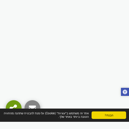
אתר זה משתמש ב"עוגיות" (Cookie) על-מנת להבטיח שתהנה מהחוויה
הבנתי!
הטובה ביותר באתר שלך.