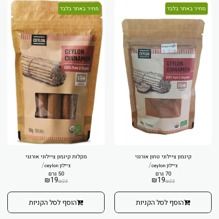
מחיר באתר בלבד
מחיר באתר בלבד
קינמון ציילוני טחון אורגני
מקלות קינמון ציילוני אורגני
/
/
ציילון ceylon
ציילון ceylon
70 גרם
50 גרם
₪
19
₪
19
₪
23
₪
23
הוסף לסל הקניות
הוסף לסל הקניות