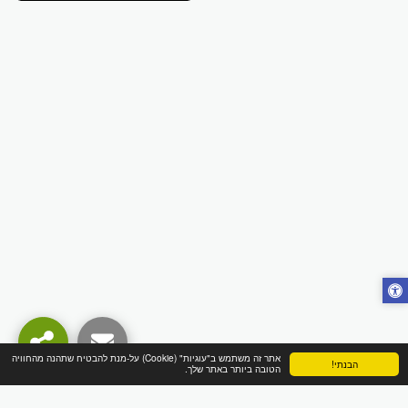
אתר זה משתמש ב"עוגיות" (Cookie) על-מנת להבטיח שתהנה מהחוויה
הבנתי!
הטובה ביותר באתר שלך.