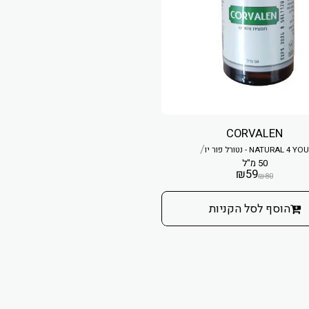
CORVALEN
/
NATURAL 4 YOU - נטורל פור יו
50 מ"ל
₪
59
₪
80
הוסף לסל הקניות