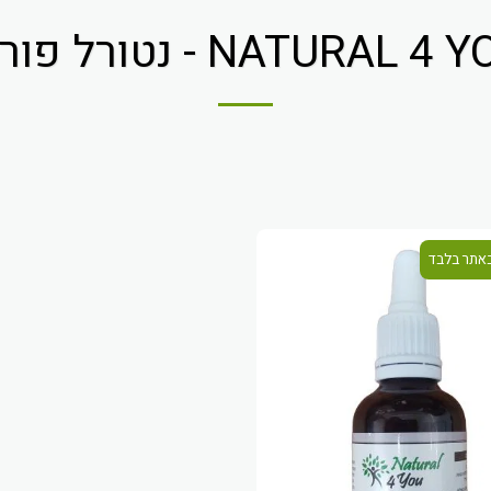
NATURAL 4 - נטורל פור יו
אתר בלבד