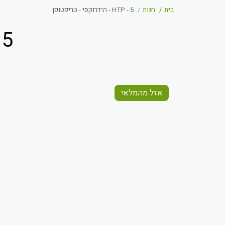
בית
חנות
5 - HTP - הידרוקסי - טריפטופן
5 - HTP - הידרוקסי - טריפטופן
אזל מהמלאי