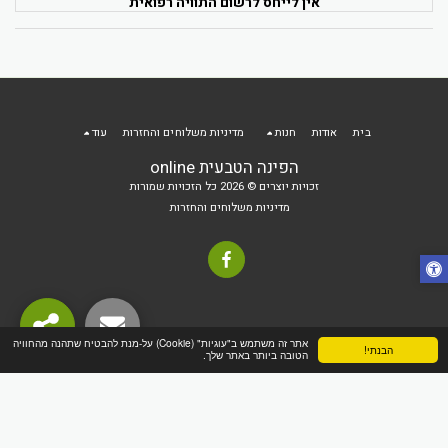
אין לייחס לרשום התוויה רפואית
בית
אודות
חנות
מדיניות משלוחים והחזרות
עוד
הפינה הטבעית online
זכויות יוצרים © 2026 כל הזכויות שמורות
מדיניות משלוחים והחזרות
אתר זה משתמש ב"עוגיות" (Cookie) על-מנת להבטיח שתהנה מהחוויה
הבנתי!
הטובה ביותר באתר שלך.