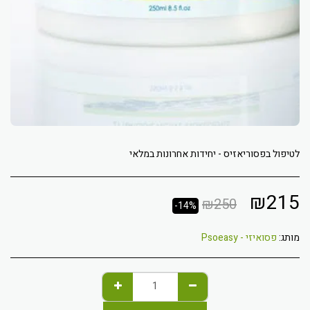
לטיפול בפסוריאזיס - יחידות אחרונות במלאי
₪
215
₪
250
-14%
מותג:
פסואיזי - Psoeasy