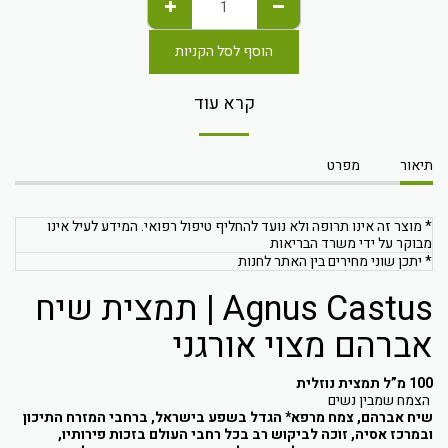
הוסף לסל הקניות
קרא עוד
תיאור
מפרט
* מוצר זה אינו תרופה ולא נועד להחליף טיפול רפואי. המידע לעיל אינו
מבוקר על ידי משרד הבריאות
* יתכן שוני מחירים בין האתר לחנות
Agnus Castus | תמצית שיח
אברהם מצוי אורגני
100 מ”ל תמצית נוזלית
הצמח שמבין נשים
שיח אברהם, צמח מרפא* הגדל בשפע בישראל, ברחבי המזרח התיכון
ובמרכז אסיה, זוכה לביקוש רב בכל רחבי העולם בזכות פירותיו,