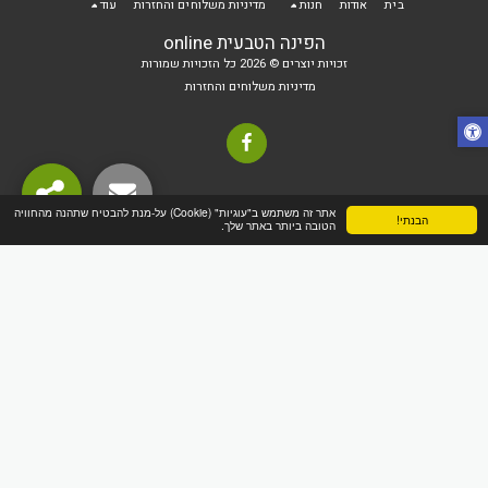
בית
אודות
חנות
מדיניות משלוחים והחזרות
עוד
הפינה הטבעית online
זכויות יוצרים © 2026 כל הזכויות שמורות
מדיניות משלוחים והחזרות
אתר זה משתמש ב"עוגיות" (Cookie) על-מנת להבטיח שתהנה מהחוויה
הבנתי!
הטובה ביותר באתר שלך.