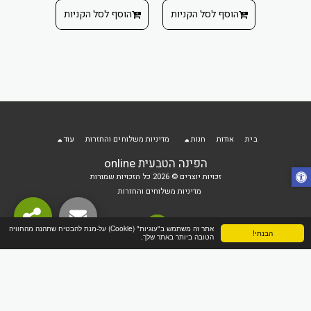
 הקניות
הוסף ל
הוסף לסל הקניות
הוסף לסל הקניות
בית
אודות
חנות
מדיניות משלוחים והחזרות
עוד
הפינה הטבעית online
זכויות יוצרים © 2026 כל הזכויות שמורות
מדיניות משלוחים והחזרות
אתר זה משתמש ב"עוגיות" (Cookie) על-מנת להבטיח שתהנה מהחוויה
הבנתי!
הטובה ביותר באתר שלך.