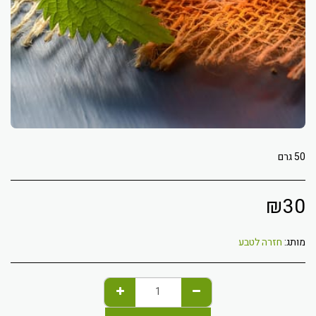
50 גרם
₪
30
מותג:
חזרה לטבע