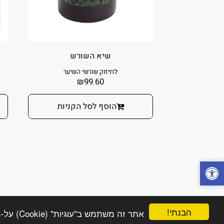
שיא השורש
לחיזוק שורשי השיער
₪
99.60
הוסף לסל הקניות
הבנתי!
אתר זה משתמש ב"עוגיות" (Cookie) על-מנת להבטיח שתהנה מהחוויה הטובה ביותר באתר שלך.