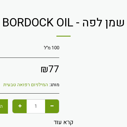
שמן לפה - BORDOCK OIL
100 מ"ל
₪
77
מותג:
המילניום רפואה טבעית
הו
קרא עוד