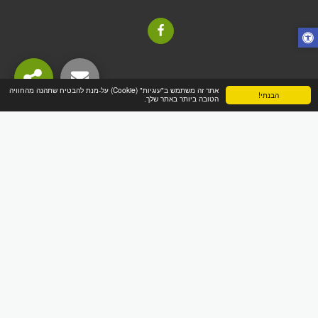
אתר זה משתמש ב"עוגיות" (Cookie) על-מנת להבטיח שתהנה מהחוויה
הבנתי!
הטובה ביותר באתר שלך.