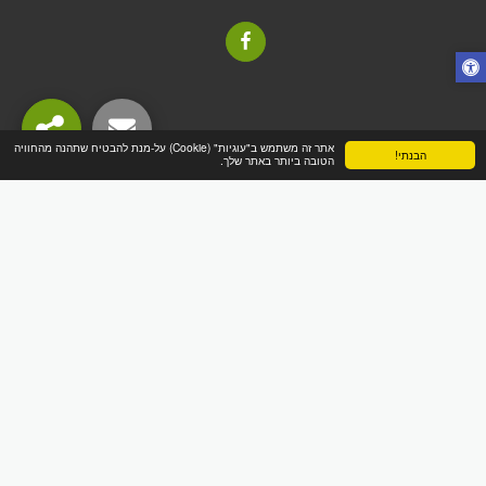
אתר זה משתמש ב"עוגיות" (Cookie) על-מנת להבטיח שתהנה מהחוויה
הבנתי!
הטובה ביותר באתר שלך.