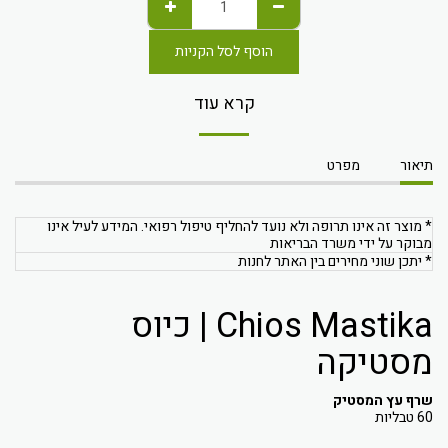
הוסף לסל הקניות
קרא עוד
תיאור
מפרט
* מוצר זה אינו תרופה ולא נועד להחליף טיפול רפואי. המידע לעיל אינו
מבוקר על ידי משרד הבריאות
* יתכן שוני מחירים בין האתר לחנות
Chios Mastika | כיוס
מסטיקה
שרף עץ המסטיק
60 טבליות