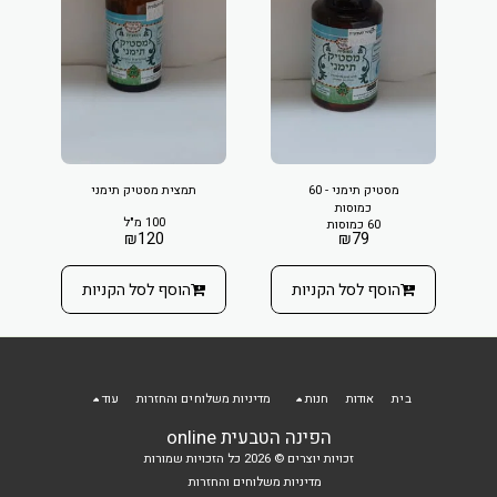
מסטיק תימני - 60
תמצית מסטיק תימני
כמוסות
100 מ"ל
60 כמוסות
₪
120
₪
79
הוסף לסל הקניות
הוסף לסל הקניות
בית
אודות
חנות
מדיניות משלוחים והחזרות
עוד
הפינה הטבעית online
זכויות יוצרים © 2026 כל הזכויות שמורות
מדיניות משלוחים והחזרות