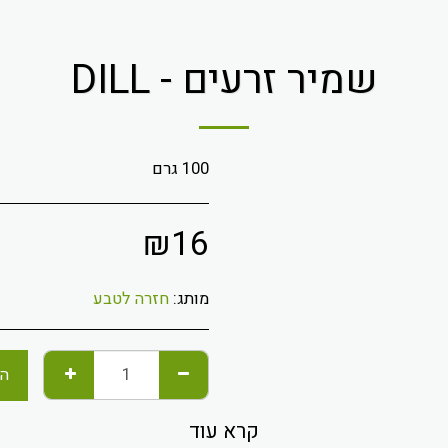
שמיר זרעים - DILL
100 גרם
₪
16
מותג:
חזרה לטבע
הו
קרא עוד