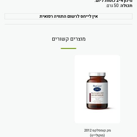
מינון 2-4 כוסות ליום.
תכולה
: 50 גרם.
אין לייחס לרשום התוויה רפואית
מוצרים קשורים
מק.קומפלקס 2012
(מוקולייט)