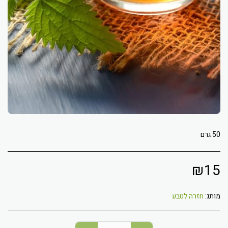
50 גרם
₪
15
מותג:
חזרה לטבע