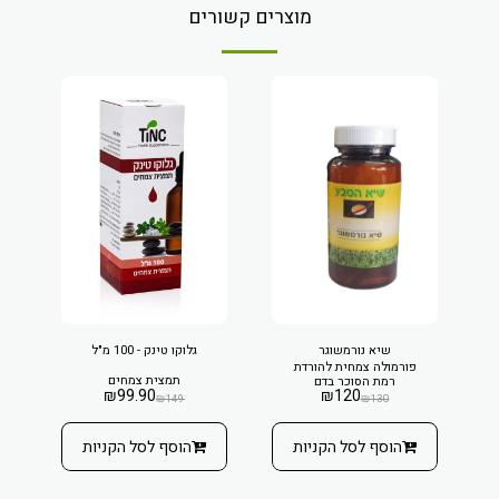
מוצרים קשורים
שיא נורמשוגר
גלוקו טינק - 100 מ"ל
פורמולה צמחית להורדת
תמצית צמחים
רמת הסוכר בדם
₪
99.90
₪
120
₪
149
₪
130
הוסף לסל הקניות
הוסף לסל הקניות