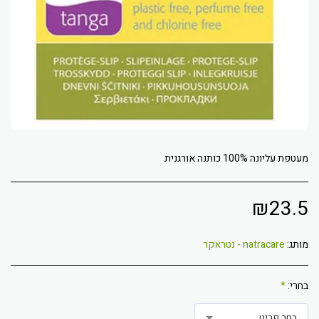
מעטפת עליונה 100% כותנה אורגנית
₪
23.5
מותג:
natracare - נטראקר
בחרי:
*
בחר פריט