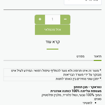
אזל מהמלאי
קרא עוד
תיאור
מפרט
* מוצר זה אינו תרופה ולא נועד להחליף טיפול רפואי. המידע לעיל אינו
מבוקר על ידי משרד הבריאות
* יתכן שוני מחירים בין האתר לחנות
נטראקר -
מגן תחתון
מעטפת עליונה 100% כותנה אורגנית
המוך 100% טבעי, נטול כלוריד, מלבין ופלסטיק
סוגים:
לחוטיני