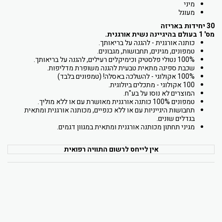
מיני
מעוגל
30 יחידות באריזה
מס' 1 בעולם בהיגיינה נשית אורגנית.
כותנה אורגנית - להגנה על בריאותך.
טמפונים, מגינים, תחבושות, מגבונים.
100% נטולי פלסטיק וכימיקלים רעילים, להגנה על בריאותך.
שכבת ספיגה מתאית טבעית להגנה משופרת מדליפות.
100% אקולוגי - להשלכה באסלה! (טמפונים בלבד)
100 אקולוגי - מתכלים ביולוגית.
המוצרים לא נוסו על בע"ח.
טמפונים 100% כותנה אורגנית מאושרת עם או ללא מוליך.
תחבושות היגייניות עם או ללא כנפיים, מכותנה אורגנית ומתאית
בגדלים שונים.
מגיני תחתון מכותנה אורגנית ומתאית במגוון דגמים.
אין לייחס לרשום התוויה רפואית