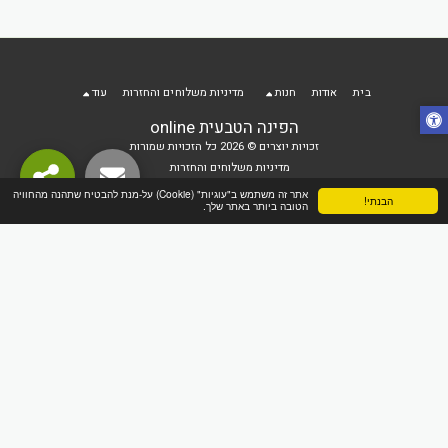
בית
אודות
חנות
מדיניות משלוחים והחזרות
עוד
הפינה הטבעית online
זכויות יוצרים © 2026 כל הזכויות שמורות
מדיניות משלוחים והחזרות
אתר זה משתמש ב"עוגיות" (Cookie) על-מנת להבטיח שתהנה מהחוויה
הבנתי!
הטובה ביותר באתר שלך.