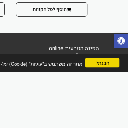
הוסף לסל הקניות
הפינה הטבעית online
זכויות יוצרים © 2026 כל הזכויות שמורות
מדיניות משלוחים והחזרות
הבנתי!
אתר זה משתמש ב"עוגיות" (Cookie) על-מנת להבטיח שתהנה מהחוויה הטובה ביותר באתר שלך.