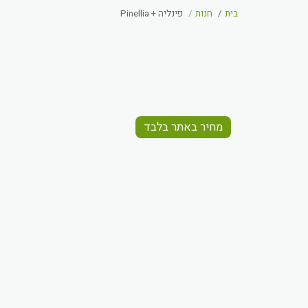
בית
חנות
פינליה + Pinellia
מחיר באתר בלבד