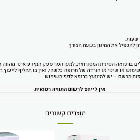
ם ברפואה הסינית המסורתית. למען הסר ספק המידע אינו מהווה ה
וש או שינוי או הורדה של תרופה כלשהי, ואין בו תחליף לייעוץ רפו
ופות מרשם – יש להיוועץ ברופא לפני השימוש.
אין לייחס לרשום התוויה רפואית
מוצרים קשורים