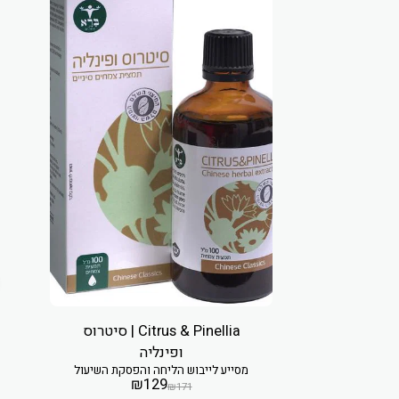
Citrus & Pinellia | סיטרוס
ופינליה
מסייע לייבוש הליחה והפסקת השיעול
₪
129
₪
171