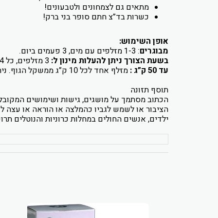
מתאים גם לצמחונים ולטבעונים!
כשרות בד”צ חתם סופר בני ברק!
אופן השימוש:
מבוגרים
: 1-3 מזלפים עם מים, 3 פעמים ביום.
בשעת הצורך ניתן להעלות מינון ל:
3 מזלפים, כל 4 שעות.
עד 50 ק”ג :
מזלף אחד לכל 10 ק”ג ממשקל הגוף. ניתן להכפיל את המינון בשעת הצורך.
תוסף תזונה
הכתוב מסתמך על מושגים, גישות ושימושים המקובלי
הציבור או לשמש לגביו כהמלצה או הוראה או עצה לשימ
ילדים, אנשים החולים במחלות כרוניות והנוטלים תר