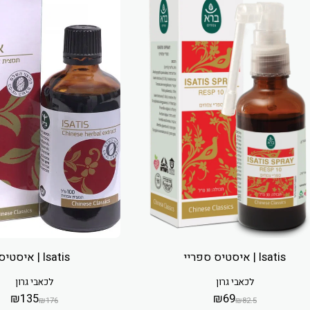
Isatis | איסטיס ספריי
Isatis | איסטיס
לכאבי גרון
לכאבי גרון
₪
135
₪
69
₪
176
₪
82.5