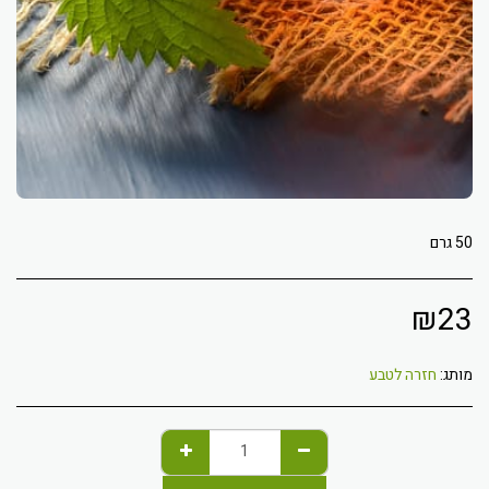
50 גרם
₪
23
מותג:
חזרה לטבע