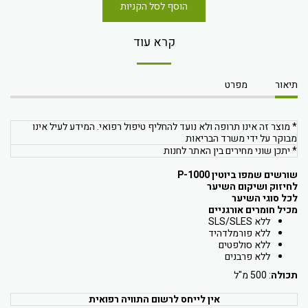
הוסף לסל הקניות
קרא עוד
תיאור
מפרט
* מוצר זה אינו תרופה ולא נועד להחליף טיפול רפואי. המידע לעיל אינו
מבוקר על ידי משרד הבריאות
* יתכן שוני מחירים בין האתר לחנות
שורשים שמפו ביוטין P-1000
לחיזוק ושיקום השיער
לכל סוגי השיער
מכיל חומרים אורגניים
ללא SLS/SLES
ללא פורמלדהיד
ללא סולפטים
ללא פרבנים
תכולה
: 500 מ"ל
אין לייחס לרשום התוויה רפואית