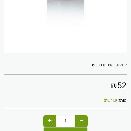
לחיזוק ושיקום השיער
₪
52
מותג:
שורשים