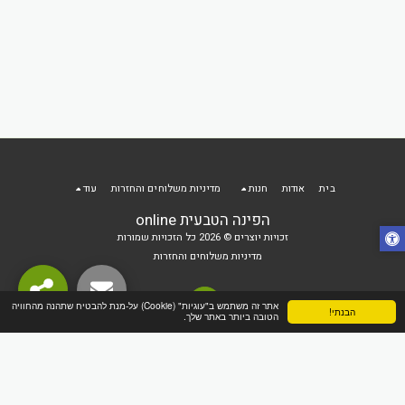
 הקניות
בית
אודות
חנות
מדיניות משלוחים והחזרות
עוד
הפינה הטבעית online
זכויות יוצרים © 2026 כל הזכויות שמורות
מדיניות משלוחים והחזרות
אתר זה משתמש ב"עוגיות" (Cookie) על-מנת להבטיח שתהנה מהחוויה
הבנתי!
הטובה ביותר באתר שלך.