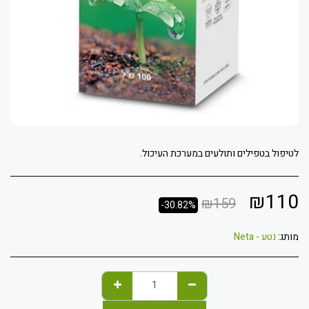
לטיפול בטפילים ותולעים במערכת העיכול.
₪
110
₪
159
-30.82%
מותג:
נטע - Neta