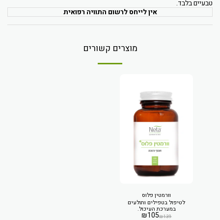
טבעיים בלבד.
אין לייחס לרשום התוויה רפואית
מוצרים קשורים
וורמטין פלוס
לטיפול בטפילים ותולעים
במערכת העיכול.
₪
105
₪
139