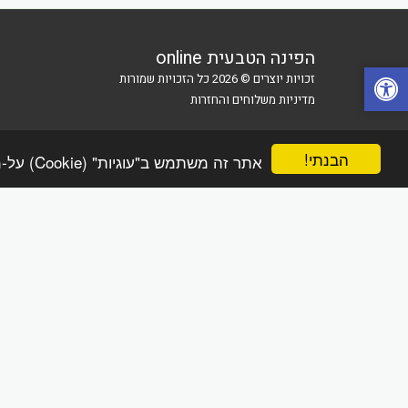
הפינה הטבעית online
זכויות יוצרים © 2026 כל הזכויות שמורות
מדיניות משלוחים והחזרות
הבנתי!
אתר זה משתמש ב"עוגיות" (Cookie) על-מנת להבטיח שתהנה מהחוויה הטובה ביותר באתר שלך.