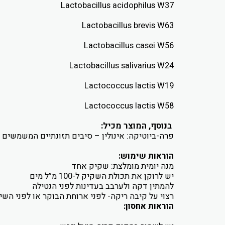
Lactobacillus acidophilus W37
Lactobacillus brevis W63
Lactobacillus casei W56
Lactobacillus salivarius W24
Lactococcus lactis W19
Lactococcus lactis W58
בנוסף, המוצר מכיל:
פרה-ביוטיקה: אינולין – סיבים תזונתיים המשמשים 
הוראות שימוש:
מנה יומית מומלצת: שקיק אחד
יש לרוקן את תכולת השקיק ל-100 מ”ל מים
להמתין דקה ולערבב בעדינות לפני הנטילה
רצוי על קיבה ריקה- לפני ארוחת הבוקר או לפני השי
הוראות אחסון: