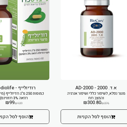
א.ד. 2000 - AD-2000
רודיולייף - Rhodiolife
מוצר נפלא, לשיפור כללי ושיפור אנרגיה
כמוסות 250 מ"ג רודיולייף 
והמצב רוח
רוזאה 3% רוזווינס)
₪
99
₪
300.80
₪
139
₪
376
הוסף לסל הקניות
הוסף לסל הקני