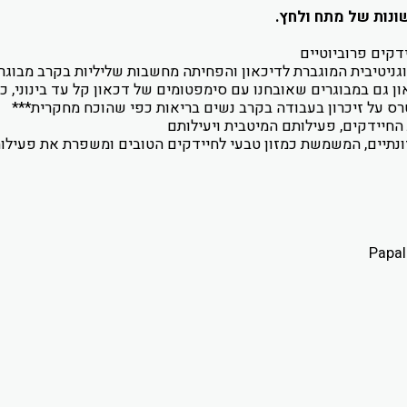
ניטיבית המוגברת לדיכאון והפחיתה מחשבות שליליות בקרב מבוגר
ן גם במבוגרים שאובחנו עם סימפטומים של דכאון קל עד בינוני, 
ס על זיכרון בעבודה בקרב נשים בריאות כפי שהוכח מחקרית***
ונתיים, המשמשת כמזון טבעי לחיידקים הטובים ומשפרת את פעילו