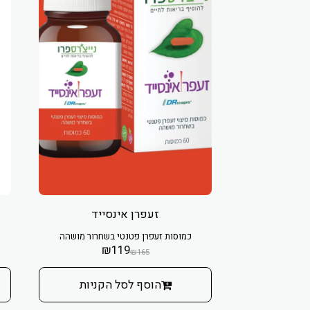
זעפרן אינסייד
כמוסות זעפרן פטנטי בשחרור מושהה
₪
119
₪
165
הוסף לסל הקניות