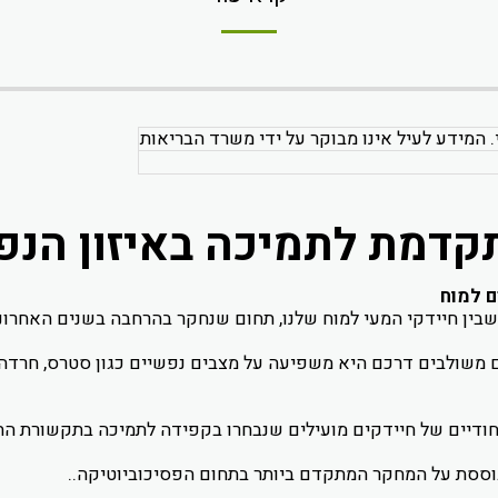
. המידע לעיל אינו מבוקר על ידי משרד הבריאות
ם למוח
בין חיידקי המעי למוח שלנו, תחום שנחקר בהרחבה בשנים האחרו
ם משולבים דרכם היא משפיעה על מצבים נפשיים כגון סטרס, חרדה ו
ולה פרוביוטית מתקדמת המכילה 9 זנים ייחודיים של חיידקים מועילים שנבחרו בקפידה לת
בוססת על המחקר המתקדם ביותר בתחום הפסיכוביוטיקה..