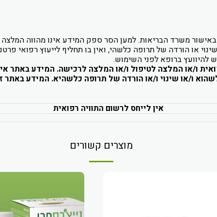
 תזונה המיוצרים באישור משרד הבריאות. למען הסר ספק המידע אינו מהווה 
וי או הורדה של תרופה כלשהי, ואין בו תחליף לייעוץ רפואי פרטני 
ש להיוועץ ברופא לפני השימוש.
ואית ו/או המלצה לטיפול ו/או המלצה לרכישה. המידע באתר אינ
הוא ו/או שינוי ו/או הורדה של תרופה כלשהיא. המידע באתר זה
אין לייחס לרשום התוויה רפואית
מוצרים קשורים