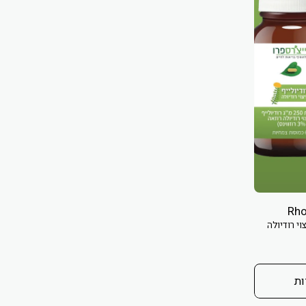
(מיצוי רודיולה
ות