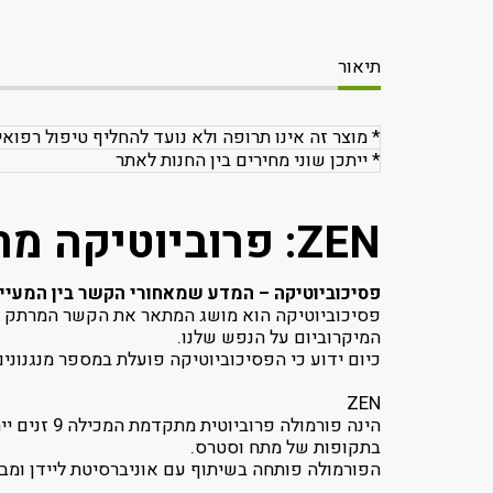
תיאור
* מוצר זה אינו תרופה ולא נועד להחליף טיפול רפואי
* ייתכן שוני מחירים בין החנות לאתר
ZEN: פרוביוטיקה מתקדמת לתמיכה באיזון הנפשי ובמצב הרוח
פסיכוביוטיקה – המדע שמאחורי הקשר בין המעיי
פסיכוביוטיקה הוא מושג המתאר את הקשר המרתק ש
המיקרוביום על הנפש שלנו.
כיום ידוע כי הפסיכוביוטיקה פועלת במספר מנגנוני
ZEN
הינה פורמ
בתקופות של מתח וסטרס.
הפורמולה פותחה בשיתוף עם אוניברסיטת ליידן ומ