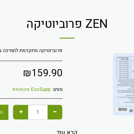
ZEN פרוביוטיקה
פרוביוטיקה מתקדמת לתמיכה בא
₪
159.90
מותג:
EcoSupp אקוסאפ
הו
קרא עוד