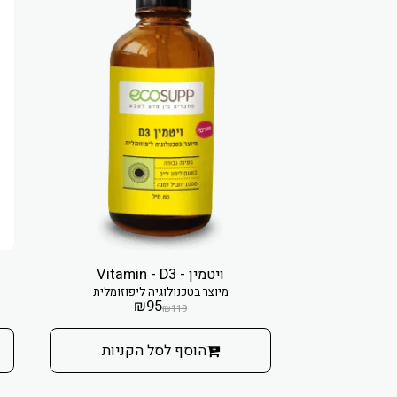
ויטמין - Vitamin - D3
מיוצר בטכנולוגיה ליפוזומלית
₪
95
₪
119
הוסף לסל הקניות