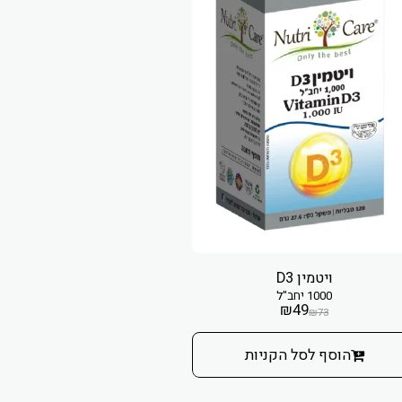
ויטמין D3
1000 יחב"ל
₪
49
₪
73
הוסף לסל הקניות