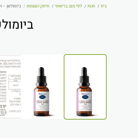
בית
חנות
לפי מצב בריאותי
חיזוק העצמות
ביומולשן – ויטמין D3 נוזלי (
ביומולשן – ויטמ
20%-