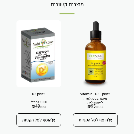
מוצרים קשורים
ויטמין - Vitamin - D3
ויטמין D3
מיוצר בטכנולוגיה
1000 יחב"ל
ליפוזומלית
₪
49
₪
95
₪
73
₪
119
הוסף לסל הקניות
הוסף לסל הקניות