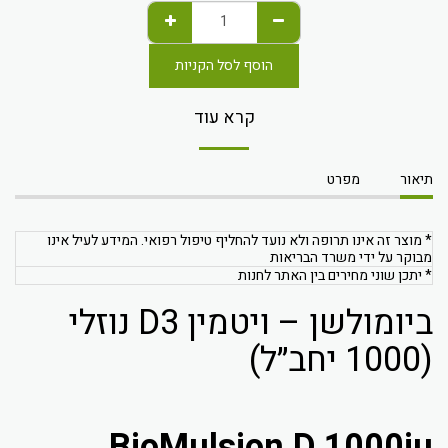
הוסף לסל הקניות
קרא עוד
תיאור
מפרט
* מוצר זה אינו תרופה ולא נועד להחליף טיפול רפואי. המידע לעיל אינו
מבוקר על ידי משרד הבריאות
* יתכן שוני מחירים בין האתר לחנות
ביומולשן – ויטמין D3 נוזלי
(1000 יחב״ל)
BioMulsion D 1000iu