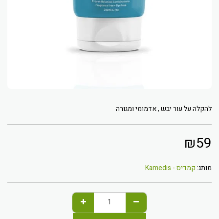
להקלה על עור יבש , אדמומי ומגורה
₪
59
מותג:
קמדיס - Kamedis