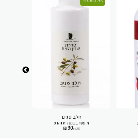
אזל מהמלאי
אזל מהמלאי
חלב פנים
מועשר בשמן זית והדס
מוע
₪
30
₪
35