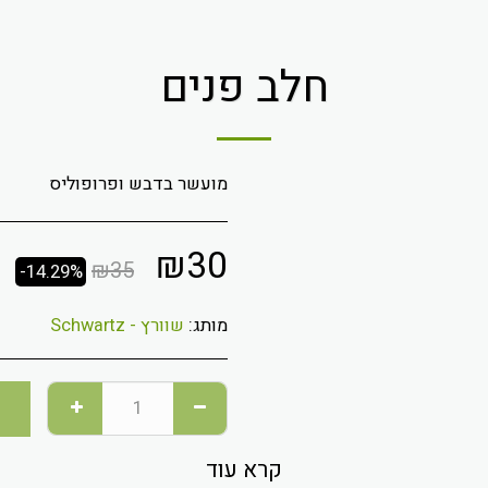
חלב פנים
מועשר בדבש ופרופוליס
₪
30
₪
35
-14.29%
מותג:
שוורץ - Schwartz
קרא עוד