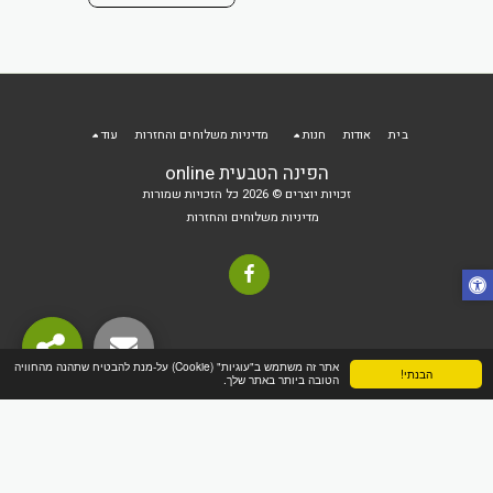
 הקניות
בית
אודות
חנות
מדיניות משלוחים והחזרות
עוד
הפינה הטבעית online
זכויות יוצרים © 2026 כל הזכויות שמורות
מדיניות משלוחים והחזרות
אתר זה משתמש ב"עוגיות" (Cookie) על-מנת להבטיח שתהנה מהחוויה
הבנתי!
הטובה ביותר באתר שלך.