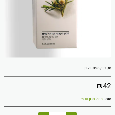
מקציף, מפנק ועדין
₪
42
מותג:
מיכל סבון טבעי