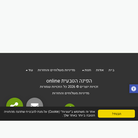
בית
אודות
חנות
מדיניות משלוחים והחזרות
עוד
הפינה הטבעית online
זכויות יוצרים © 2026 כל הזכויות שמורות
מדיניות משלוחים והחזרות
אתר זה משתמש ב"עוגיות" (Cookie) על-מנת להבטיח שתהנה מהחוויה
הבנתי!
הטובה ביותר באתר שלך.