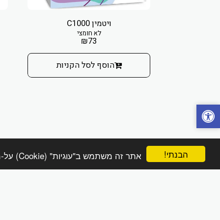
ויטמין C1000
לא חומצי
₪
73
הוסף לסל הקניות
הבנתי!
אתר זה משתמש ב"עוגיות" (Cookie) על-מנת להבטיח שתהנה מהחוויה הטובה ביותר באתר שלך.
הפינה הטבעית online
זכויות יוצרים © 2026 כל הזכויות שמורות