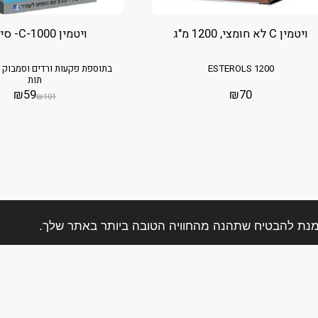
ויטמין C לא חומצי, 1200 מ"ג
ויטמין C-1000- סירופ
ESTEROLS 1200
בתוספת פקעות ורדים וסמבוק 
תות
₪
59
₪
70
₪
101
בית
אודות