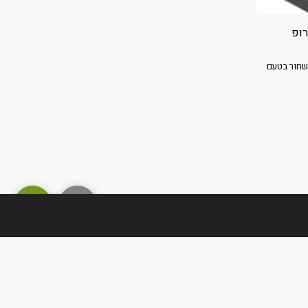
שחור בטעם
מדיניות משלוחים והחזרות
חברות/יצרנים
חנות
עוד