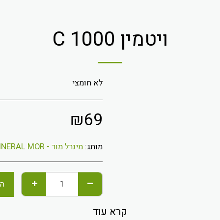
ויטמין C 1000
לא חומצי
₪
69
מותג:
מינרל מור - MINERAL MOR
הו
קרא עוד