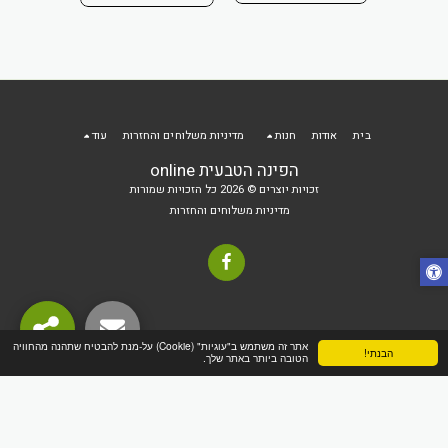
 הקניות
בית
אודות
חנות
מדיניות משלוחים והחזרות
עוד
הפינה הטבעית online
זכויות יוצרים © 2026 כל הזכויות שמורות
מדיניות משלוחים והחזרות
אתר זה משתמש ב"עוגיות" (Cookie) על-מנת להבטיח שתהנה מהחוויה
הבנתי!
הטובה ביותר באתר שלך.