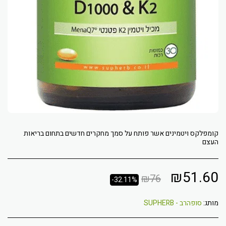
קומפלקס ויטמינים אשר פותח על סמך מחקרים חדשים בתחום בריאות
העצם
₪
51.60
₪
76
-32.11%
מותג:
סופהרב - SUPHERB