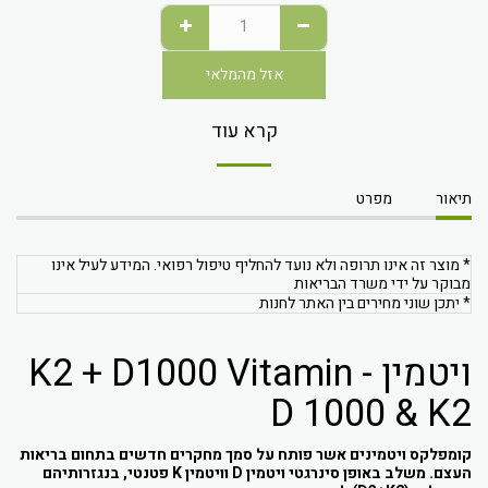
אזל מהמלאי
קרא עוד
תיאור
מפרט
* מוצר זה אינו תרופה ולא נועד להחליף טיפול רפואי. המידע לעיל אינו
מבוקר על ידי משרד הבריאות
* יתכן שוני מחירים בין האתר לחנות
ויטמין K2 + D1000 Vitamin -
D 1000 & K2
קומפלקס ויטמינים אשר פותח על סמך מחקרים חדשים בתחום בריאות
העצם. משלב באופן סינרגטי ויטמין D וויטמין K פטנטי, בנגזרותיהם