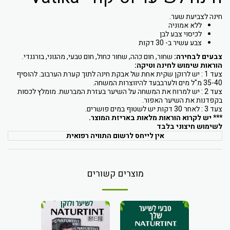
חינה לצביעת שער.
ללא אמוניה
לכיסוי צבע לבן
צבע עשיר ב- 30 דקות
צבעים לבחירה:
שחור, חום כהה, שחור כחול, חום טבעי, מהגוני, בורגנדי.
הוראות שימוש לחינה וטיקה:
צעד 1 : יש לרוקן שקית אחת של אבקת חינה לתוך קערת הערבוב. להוסיף
35-40 מ"ל מים ולערבבעד להיווצרות המשחה.
צעד 2 : יש למרוח את המשחה על השיער בעזרת המברשת. מומלץ לכסות
בקפדנות את השיער האפור.
צעד 3 : לאחר 30 דקות יש לשטוף במים פושרים.
*** יש לקרוא הוראות מלאות באריזת המוצר.
לשימוש חיצוני בלבד
אין לייחס לרשום התוויה רפואית
מוצרים קשורים