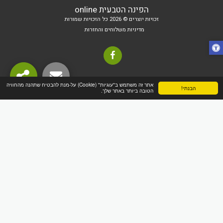
הפינה הטבעית online
זכויות יוצרים © 2026 כל הזכויות שמורות
מדיניות משלוחים והחזרות
אתר זה משתמש ב"עוגיות" (Cookie) על-מנת להבטיח שתהנה מהחוויה
הבנתי!
הטובה ביותר באתר שלך.