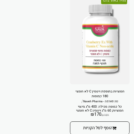
מחיר באתר בלבד
חמוציות בתוספת ויטמין C לא חומצי
180 כמוסות
/
נוה פארמה - Naveh Pharma
כל כמוסה מכילה: 400 מ"ג מיצוי
חמוציות, 60 מ"ג ויטמין C לא חומצי
₪
170
₪
189
הוסף לסל הקניות