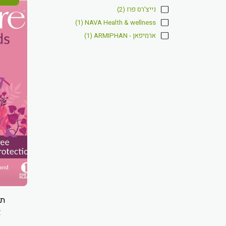
נייצ'רס פרו
(2)
(1)
NAVA Health & wellness
ארמיפאן - ARMIPHAN
(1)
תח
א