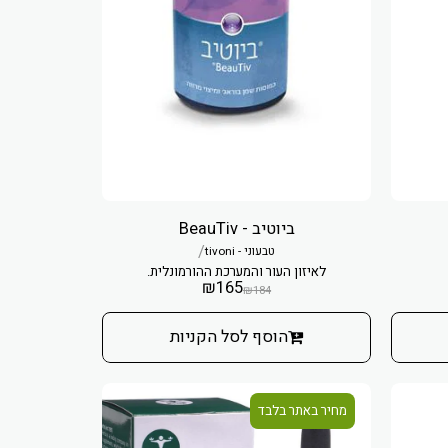
ביוטיב - BeauTiv
/
טבעוני - tivoni
לאיזון העור והמערכת ההורמונלית.
₪
165
₪
184
הוסף לסל הקניות
מחיר באתר בלבד