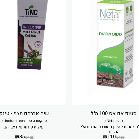
שיח אברהם מצוי - טינק
סטופ אם אס 100 מ"ל
/
/
טינקטורה טק - tinctura tech
נטע - Neta
ה צמחית לאיזון המערכת הורמונאלית
תמצית פירות שיח אברהם
הנשית.
₪
85
₪
110
₪
123
₪
139