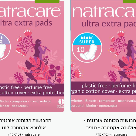
בושות מכותנה אורגנית -
תחבושות מכותנה אורגנית 
ולטרה אקסטרה - סופר
אולטרא אקסטרה לונג
/
/
natracare - נטראקר
natracare - נטראקר