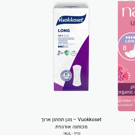
-
Vuokkoset – מגן תחתון ארוך
מכותנה אורגנית
/
כליל - KLIL