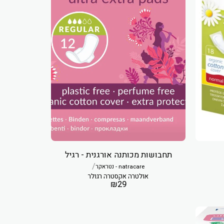
תחבושות מכותנה אורגנית - רגיל
/
natracare - נטראקר
אולטרה אקסטרה רגולר
₪
29