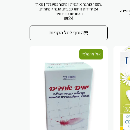
100% כותנה אורגנית | מיוצר בפינלנד | מארז
24 יחידות נוחות טבעית. הגנה יומיומית.
ספיגה
באחריות סביבתית.
₪
24
הוסף לסל הקניות
אזל מהמלאי