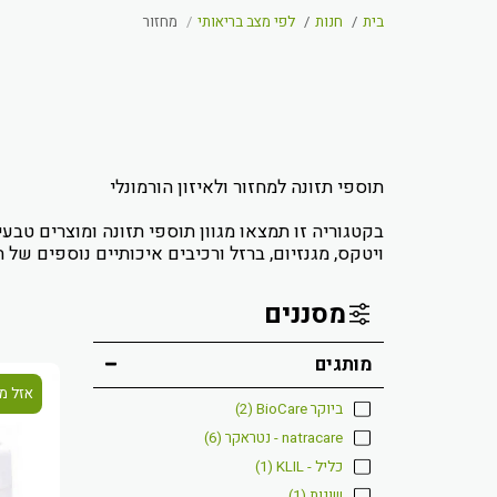
בית
חנות
לפי מצב בריאותי
מחזור
בקטגוריה זו תמצאו מגוון תוספי תזונה ומוצרים טבע
ויטקס, מגנזיום, ברזל ורכיבים איכותיים נוספים של 
מסננים
מותגים
אזל מ
ביוקר BioCare
(2)
natracare - נטראקר
(6)
כליל - KLIL
(1)
שונות
(1)