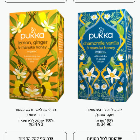
קמומיל, וניל ודבש מנוקה
תה לימון, ג׳ינג׳ר ודבש מנוקה
/
/
פוקה - pukka
פוקה - pukka
100% אורגני
100% אורגני, ללא קפאין
₪
34.90
₪
34.90
הוסף לסל הקניות
הוסף לסל הקניות