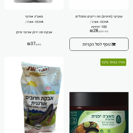
שקיקי (תיונים) תה ריקים מתכלים
מאצ'ה אורגני
/
/
OCHA - אוצ'ה
OCHA - אוצ'ה
100 יחידות
₪
28
₪
29.90
אבקת תה ירוק אורגני מיפן
₪
37
הוסף לסל הקניות
₪
45
מחיר באתר בלבד