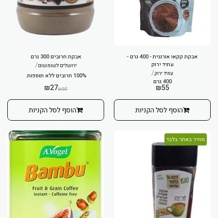
אבקת קקאו אורגנית - 400 גרם -
אבקת חרובים 300 גרם
עתיד ירוק
/
ירושלים לשומשום
/
עתיד ירוק
100% חרובים ללא תוספות.
400 גרם
₪
27
₪
55
₪
30
הוסף לסל הקניות
הוסף לסל הקניות
מחיר באתר בלבד