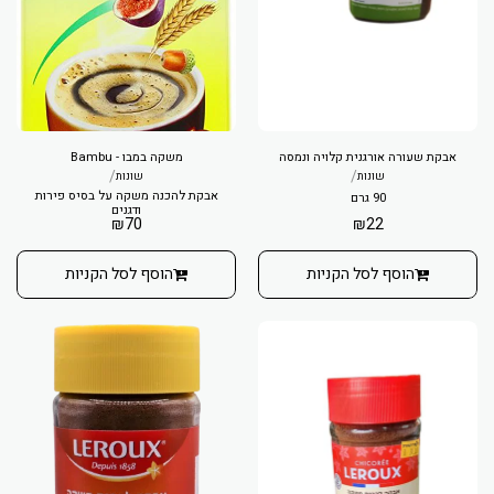
אבקת שעורה אורגנית קלויה ונמסה
משקה במבו - Bambu
/
/
שונות
שונות
אבקת להכנה משקה על בסיס פירות
90 גרם
ודגנים
₪
70
₪
22
הוסף לסל הקניות
הוסף לסל הקניות