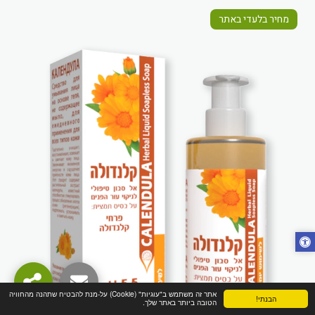
מחיר בלעדי באתר
אתר זה משתמש ב"עוגיות" (Cookie) על-מנת להבטיח שתהנה מהחוויה
הבנתי!
הטובה ביותר באתר שלך.