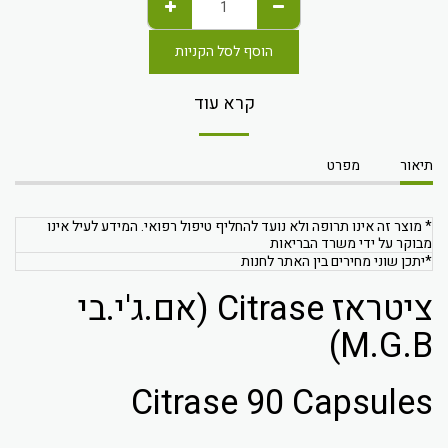
הוסף לסל הקניות
קרא עוד
תיאור
מפרט
* מוצר זה אינו תרופה ולא נועד להחליף טיפול רפואי. המידע לעיל אינו
מבוקר על ידי משרד הבריאות
*יתכן שוני מחירים בין האתר לחנות
ציטראז Citrase (אם.ג'י.בי
M.G.B)
Citrase 90 Capsules