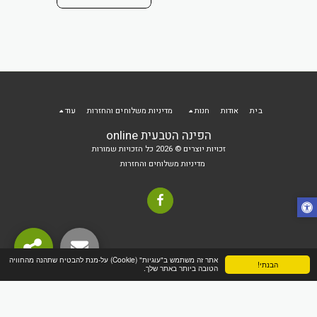
הוסף ל
₪
2
ית.
 הקניות
בית
אודות
חנות
מדיניות משלוחים והחזרות
עוד
הפינה הטבעית online
זכויות יוצרים © 2026 כל הזכויות שמורות
מדיניות משלוחים והחזרות
אתר זה משתמש ב"עוגיות" (Cookie) על-מנת להבטיח שתהנה מהחוויה
הבנתי!
הטובה ביותר באתר שלך.