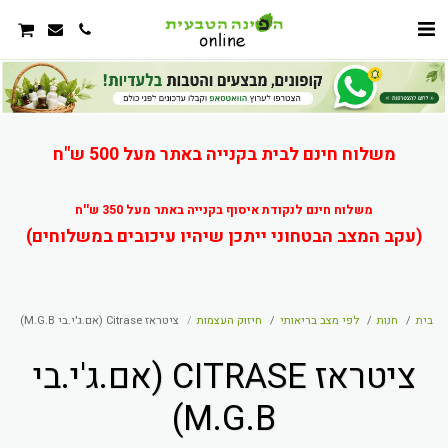
משלוח חינם לבית בקנייה באתר מעל 500 ש"ח
משלוח חינם לנקודת איסוף בקנייה באתר מעל 350 ש''ח
(עקב המצב הבטחוני ייתכן שיהיו עיכובים במשלוחים)
בית
חנות
לפי מצב בריאותי
חיזוק העצמות
ציטראז Citrase (אם.ג'י.בי M.G.B)
ציטראז CITRASE (אם.ג'י.בי
M.G.B)