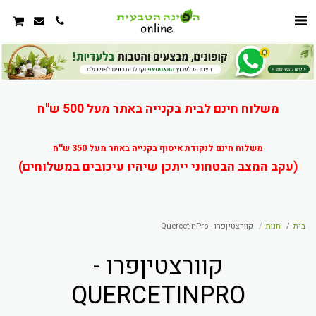
משלוח חינם לבית בקנייה באתר מעל 500 ש"ח
משלוח חינם לנקודת איסוף בקנייה באתר מעל 350 ש''ח
(עקב המצב הבטחוני ייתכן שיהיו עיכובים במשלוחים)
בית
חנות
קוורצטיןפרו - QuercetinPro
קוורצטיןפרו -
QUERCETINPRO