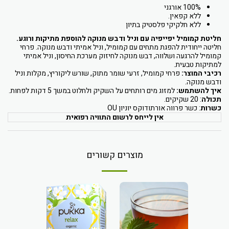
100% אורגני
ללא קפאין.
ללא חלקיקי פלסטיק בתיון
חליטת קמומיל יפייפיה עם וניל ודבש מנוקה להוספת מתיקות ורוגע.
חליטה ייחודית להפגת מתחים עם קמומיל, וניל אמיתי ודבש מנוקה. פרחי
קמומיל להרגעה ושלווה, דבש מנוקה לחיזוק מערכת החיסון, וניל אמיתי
למתיקות טבעית.
רכיבי המוצר:
פרחי קמומיל, זרעי שומר מתוק, שורש ליקוריץ, מקלות וניל
ודבש מנוקה.
איך להשתמש:
למזוג מים רותחים על השקיק ולחלוט במשך 5 דקות לפחות.
תכולה
: 20 שקיקים.
כשרות
: כשר פרווה אורתודוקס יוניון OU
אין לייחס לרשום התוויה רפואית
מוצרים קשורים