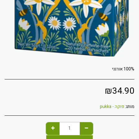
100% אורגני
₪
34.90
מותג:
פוקה - pukka