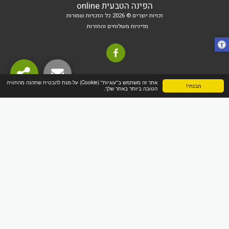
הפינה הטבעית online
זכויות יוצרים © 2026 כל הזכויות שמורות
מדיניות משלוחים והחזרות
אתר זה משתמש ב"עוגיות" (Cookie) על-מנת להבטיח שתהנה מהחוויה
הבנתי!
הטובה ביותר באתר שלך.