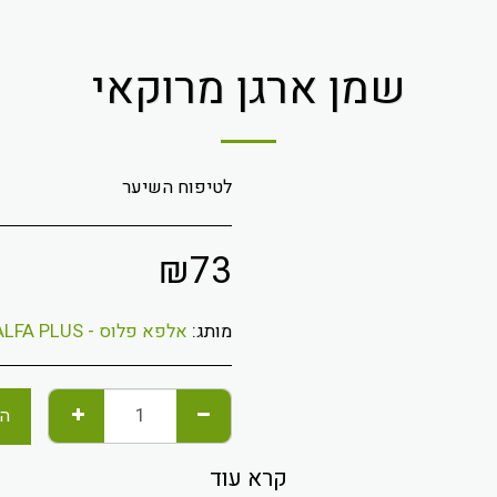
שמן ארגן מרוקאי
לטיפוח השיער
₪
73
מותג:
אלפא פלוס - ALFA PLUS
הו
קרא עוד