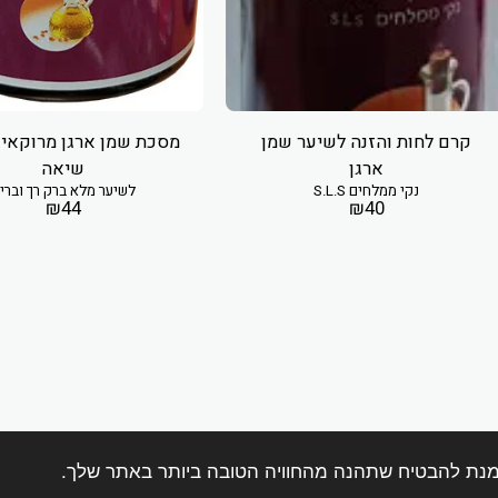
קרם לחות והזנה לשיער שמן
מסכת שמן ארגן מרוקאי
ארגן
שיאה
נקי ממלחים S.L.S
לשיער מלא ברק רך וברי
₪
44
₪
40