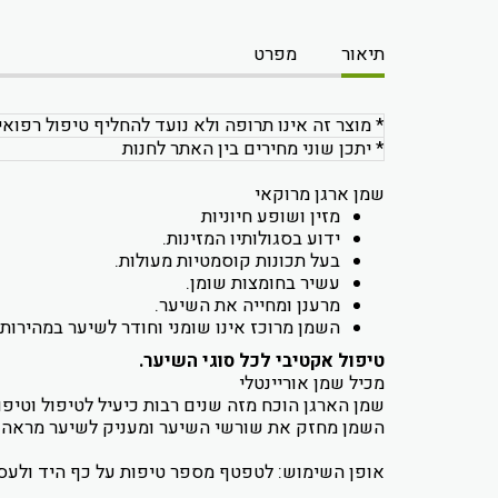
תיאור
מפרט
* מוצר זה אינו תרופה ולא נועד להחליף טיפול רפואי
* יתכן שוני מחירים בין האתר לחנות
שמן ארגן מרוקאי
מזין ושופע חיוניות
ידוע בסגולותיו המזינות.
בעל תכונות קוסמטיות מעולות.
עשיר בחומצות שומן.
מרענן ומחייה את השיער.
השמן מרוכז אינו שומני וחודר לשיער במהירות ו
טיפול אקטיבי לכל סוגי השיער.
מכיל שמן אוריינטלי
שמן הארגן הוכח מזה שנים רבות כיעיל לטיפול וטיפ
השמן מחזק את שורשי השיער ומעניק לשיער מראה ב
אופן השימוש: לטפטף מספר טיפות על כף היד ולעס