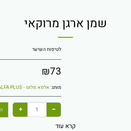
שמן ארגן מרוקאי
לטיפוח השיער
₪
73
מותג:
אלפא פלוס - ALFA PLUS
הו
קרא עוד