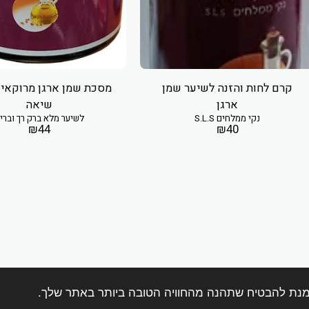
קרם לחות והזנה לשיער שמן
מסכת שמן ארגן מרוקאי
ארגן
שיאה
נקי ממלחים S.L.S
לשיער מלא ברק רך וברי
₪
44
₪
40