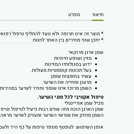
תיאור
מפרט
* מוצר זה אינו תרופה ולא נועד להחליף טיפול רפואי
* יתכן שוני מחירים בין האתר לחנות
שמן ארגן מרוקאי
מזין ושופע חיוניות
ידוע בסגולותיו המזינות.
בעל תכונות קוסמטיות מעולות.
עשיר בחומצות שומן.
מרענן ומחייה את השיער.
השמן מרוכז אינו שומני וחודר לשיער במהירות ו
טיפול אקטיבי לכל סוגי השיער.
מכיל שמן אוריינטלי
שמן הארגן הוכח מזה שנים רבות כיעיל לטיפול וטיפ
השמן מחזק את שורשי השיער ומעניק לשיער מראה ב
אופן השימוש: לטפטף מספר טיפות על כף היד ולעס