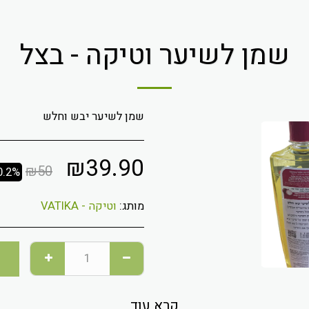
שמן לשיער וטיקה - בצל
שמן לשיער יבש וחלש
₪
39.90
₪
50
0.2%
מותג:
וטיקה - VATIKA
קרא עוד