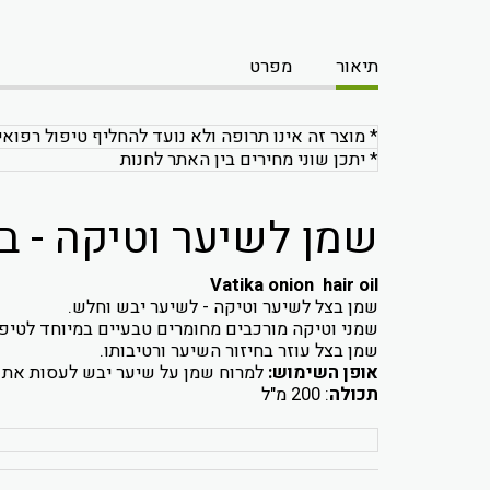
תיאור
מפרט
* מוצר זה אינו תרופה ולא נועד להחליף טיפול רפואי
* יתכן שוני מחירים בין האתר לחנות
שמן לשיער וטיקה - ב
Vatika onion hair oil
שמן בצל לשיער וטיקה - לשיער יבש וחלש.
שמני וטיקה מורכבים מחומרים טבעיים במיוחד לטיפו
שמן בצל עוזר בחיזור השיער ורטיבותו.
אופן השימוש:
למרוח שמן על שיער יבש לעסות את השיער והקרקפת ל
תכולה
: 200 מ"ל