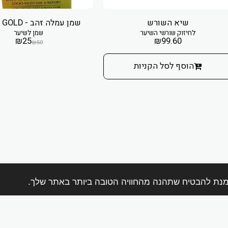
שיא השורש
שמן עמלה זהב - AMLA GOLD
לחיזוק שורשי השיער
שמן לשיער
₪
25
₪
99.60
₪
50
הוסף לסל הקניות
בית
אודות