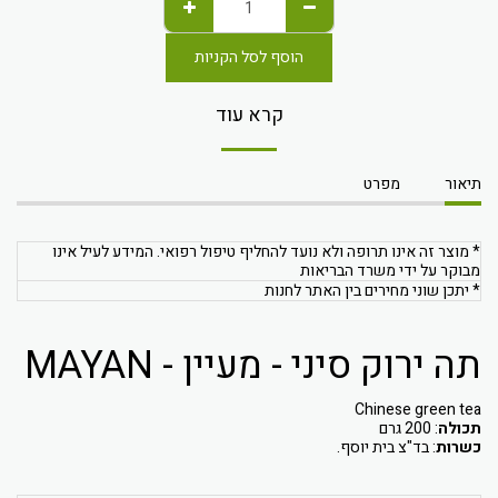
הוסף לסל הקניות
קרא עוד
תיאור
מפרט
* מוצר זה אינו תרופה ולא נועד להחליף טיפול רפואי. המידע לעיל אינו
מבוקר על ידי משרד הבריאות
* יתכן שוני מחירים בין האתר לחנות
תה ירוק סיני - מעיין - MAYAN
Chinese green tea
תכולה
: 200 גרם
כשרות
: בד"צ בית יוסף.