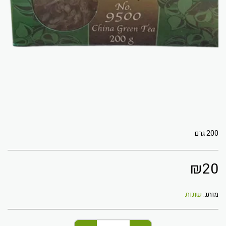
200 גרם
₪
20
מותג:
שונות