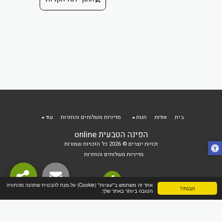
ה
 הקניות
בית
אודות
חנות
מדיניות משלוחים והחזרות
עוד
הפינה הטבעית online
זכויות יוצרים © 2026 כל הזכויות שמורות
מדיניות משלוחים והחזרות
אתר זה משתמש ב"עוגיות" (Cookie) על-מנת להבטיח שתהנה מהחוויה
הבנתי!
הטובה ביותר באתר שלך.