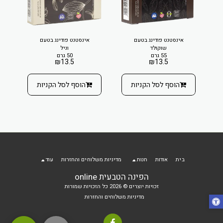
אינסטנט פודינג בטעם
אינסטנט פודינג בטעם
שוקולד
וניל
55 גרם
50 גרם
₪
13.5
₪
13.5
הוסף לסל הקניות
הוסף לסל הקניות
בית
אודות
חנות
מדיניות משלוחים והחזרות
עוד
הפינה הטבעית online
זכויות יוצרים © 2026 כל הזכויות שמורות
מדיניות משלוחים והחזרות