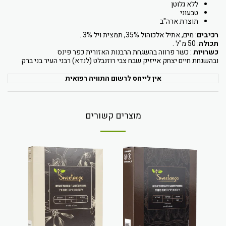
ללא גלוטן
טבעוני
תוצרת ארה"ב
רכיבים
: מים, אתיל אלכוהול 35%, תמצית ויל 3% .
תכולה
: 50 מ"ל .
כשרויות
: כשר פרווה בהשגחת הרבנות האזורית כפר פינס
ובהשגחת חיים יצחק אייזיק שבח צבי רוזנבלט (לנדא) רבני העיר בני ברק
אין לייחס לרשום התוויה רפואית
מוצרים קשורים