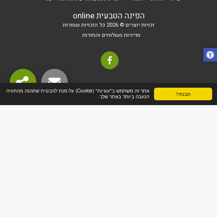
הפינה הטבעית online
זכויות יוצרים © 2026 כל הזכויות שמורות
מדיניות משלוחים והחזרות
אתר זה משתמש ב"עוגיות" (Cookie) על-מנת להבטיח שתהנה מהחוויה
הבנתי!
הטובה ביותר באתר שלך.