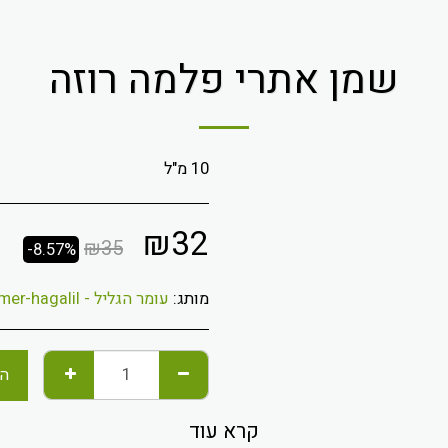
שמן אתרי פלמה רוזה
10 מ"ל
₪
32
₪
35
-8.57%
מותג:
עומר הגליל - omer-hagalil
הו
קרא עוד