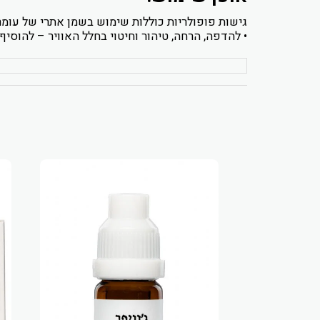
גישות פופולריות כוללות שימוש בשמן אתרי של עומר
• להדפה, הרחה, טיהור וחיטוי בחלל האוויר – להוסי