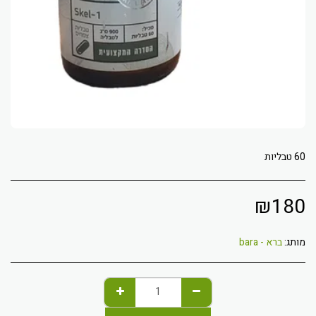
60 טבליות
₪
180
מותג:
ברא - bara