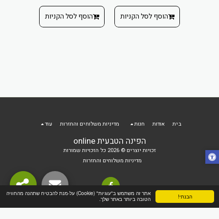
הוסף ל
הוסף לסל הקניות
הוסף לסל הקניות
בית
אודות
חנות
מדיניות משלוחים והחזרות
עוד
הפינה הטבעית online
זכויות יוצרים © 2026 כל הזכויות שמורות
מדיניות משלוחים והחזרות
אתר זה משתמש ב"עוגיות" (Cookie) על-מנת להבטיח שתהנה מהחוויה
הבנתי!
הטובה ביותר באתר שלך.