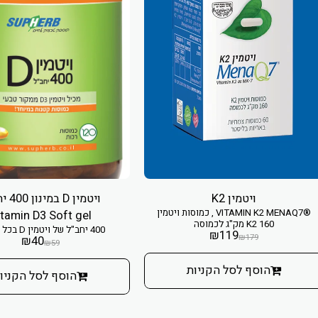
ויטמין K2
ויטמין D
®VITAMIN K2 MENAQ7 , כמוסות ויטמין
tamin D3 Soft gel
K2 160 מק"ג לכמוסה
400 יחב"ל של ויטמין D בכל כמוסה
₪
119
₪
179
₪
40
₪
59
הוסף לסל הקניות
הוסף לסל הקניו