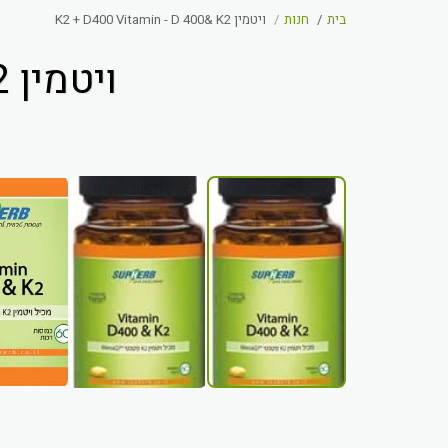
בית
חנות
ויטמין K2 + D400 Vitamin - D 400& K2
ויטמין K2 + D400 VITAMIN - D 400& K2
אזל מהמלאי