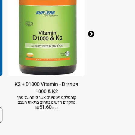
ויטמין K2 + D1000 Vitamin - D
1000 & K2
קומפלקס ויטמינים אשר פותח על סמך
ולוגיה ליפוזומלית
₪
95
מחקרים חדשים בתחום בריאות העצם
₪
1
₪
51.60
₪
76
 לסל הקניות