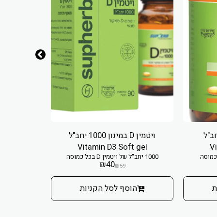
 במינון 400 יחב"ל
ויטמין D במינון 1000 יחב"ל
Vitamin D3 Soft gel
Vi
1000 יחב"ל של ויטמין D בכל כמוסה
400 יחב"ל של ויטמין D בכל טיפה
₪
40
₪
59
ת
הוסף לסל הקניות
הו