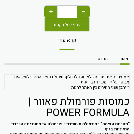
הוסף לסל הקניות
קרא עוד
תיאור
מפרט
* מוצר זה אינו תרופה ולא נועד להחליף טיפול רפואי. המידע לעיל אינו
מבוקר על ידי משרד הבריאות
* יתכן שוני מחירים בין האתר לחנות
כמוסות פורמולת פאוור |
POWER FORMULA
"פטריות עוצמה" בפורמולה משופרת - פורמולה אדפטוגנית להגברת
החיוניות בגוף