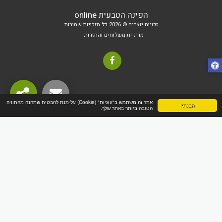
הפינה הטבעית online
זכויות יוצרים © 2026 כל הזכויות שמורות
מדיניות משלוחים והחזרות
אתר זה משתמש ב"עוגיות" (Cookie) על-מנת להבטיח שתהנה מהחוויה
הבנתי!
הטובה ביותר באתר שלך.