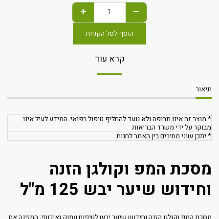
הוסף לסל הקניות
קרא עוד
תיאור
* מוצר זה אינו תרופה ולא נועד להחליף טיפול רפואי. המידע לעיל אינו
מבוקר על ידי משרד הבריאות
* יתכן שוני מחירים בין האתר לחנות
מסכת המפ וקולגן הזנה
וחידוש שיער יבש 125 מ"ל
מסכת המפ וקולגן הזנה וחידוש שיער יבש לטיפוח עמוק ואיכותי, המזינה את