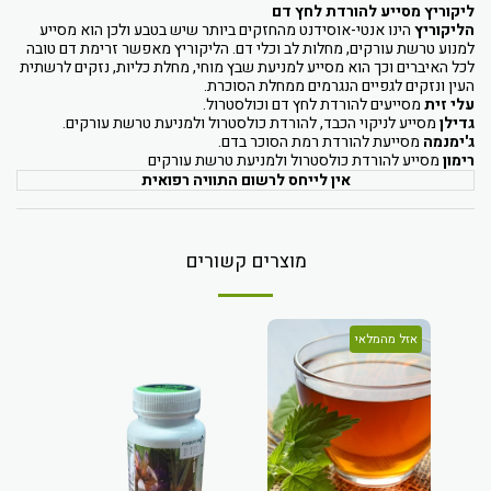
ליקוריץ מסייע להורדת לחץ דם
הליקוריץ
הינו אנטי-אוסידנט מהחזקים ביותר שיש בטבע ולכן הוא מסייע
למנוע טרשת עורקים, מחלות לב וכלי דם. הליקוריץ מאפשר זרימת דם טובה
לכל האיברים וכך הוא מסייע למניעת שבץ מוחי, מחלת כליות, נזקים לרשתית
העין ונזקים לגפיים הנגרמים ממחלת הסוכרת.
עלי זית
מסייעים להורדת לחץ דם וכולסטרול.
גדילן
מסייע לניקוי הכבד, להורדת כולסטרול ולמניעת טרשת עורקים.
ג'ימנמה
מסייעת להורדת רמת הסוכר בדם.
רימון
מסייע להורדת כולסטרול ולמניעת טרשת עורקים
אין לייחס לרשום התוויה רפואית
מוצרים קשורים
אזל מהמלאי