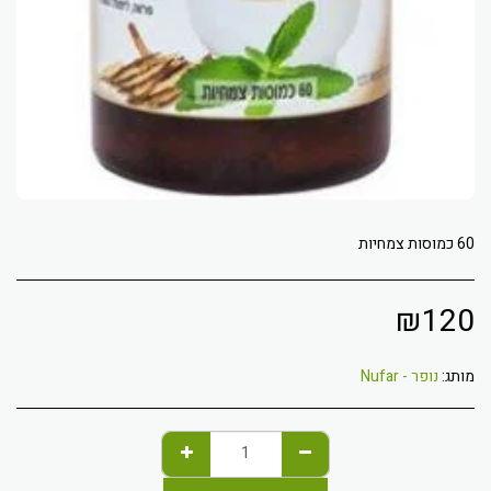
60 כמוסות צמחיות
₪
120
מותג:
נופר - Nufar