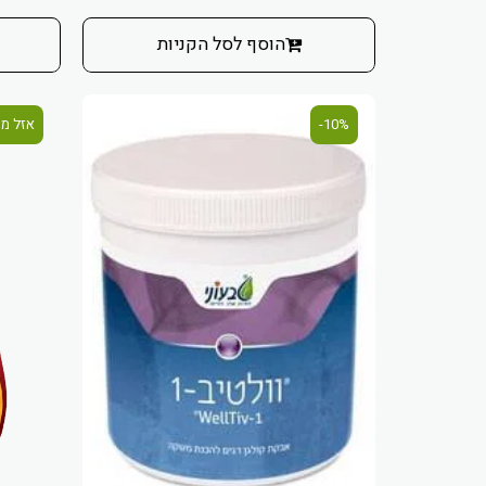
הוסף לסל הקניות
10%-
אזל מ