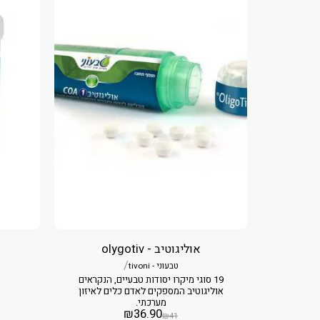
אוליגוטיב - olygotiv
/
טבעוני - tivoni
19 סוגי מיקרו יסודות טבעיים, הנקראים
אוליגוטיב המספקים לאדם כלים לאיזון
מערכתי.
₪
36.90
₪
41