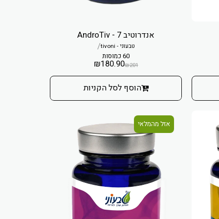
אנדרוטיב 7 - AndroTiv
/
טבעוני - tivoni
60 כמוסות
₪
180.90
₪
201
הוסף לסל הקניות
אזל מהמלאי