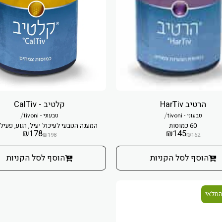
הרטיב HarTiv
קלטיב - CalTiv
/
/
טבעוני - tivoni
טבעוני - tivoni
60 כמוסות
המענה הטבעי לעיכול יעיל, רגוע, פעיל 
₪
178
₪
145
₪
198
₪
162
הוסף לסל הקניות
הוסף לסל הקניות
המלאי