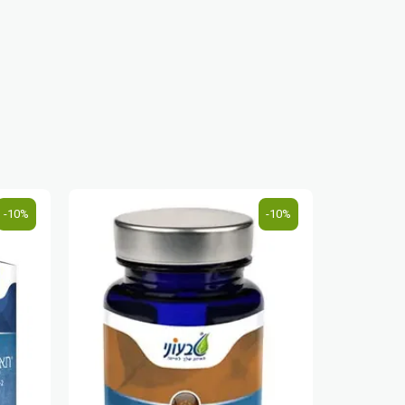
10%-
10%-