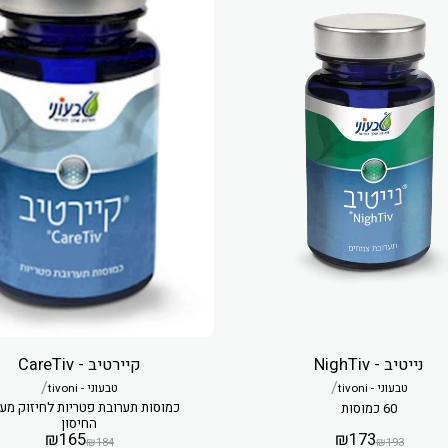
נייטיב - NighTiv
קיירטיב - CareTiv
/
/
טבעוני - tivoni
טבעוני - tivoni
כמוסות תערובת פטריות לחיזוק מע
60 כמוסות
החיסון
₪
165
₪
173
₪
184
₪
193