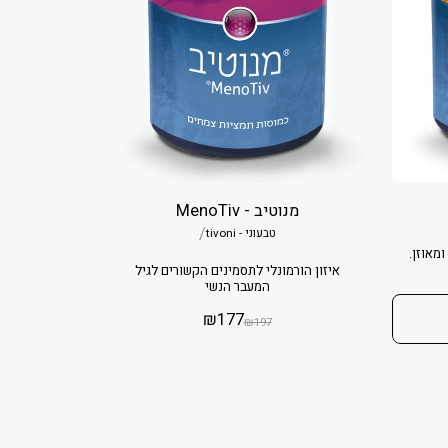
מנוטיב - MenoTiv
/
טבעוני - tivoni
ומאוזן.
איזון הורמונלי לתסמינים הקשורים לגיל
המעבר הנשי
₪
177
₪
197