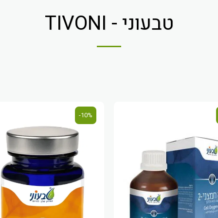
טבעוני - TIVONI
10%-