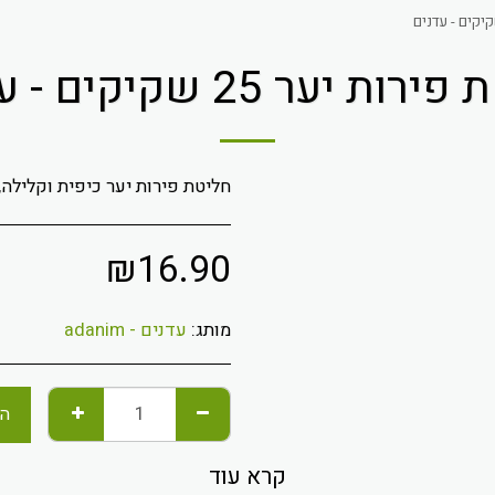
ת יער 25 שקיקים - עדנים
חליטת פירות יער כיפית וקלילה,
₪
16.90
מותג:
עדנים - adanim
הו
קרא עוד