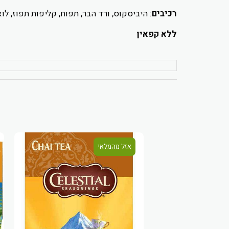
רכיבים
: היביסקוס, ורד הבר, תפוח, קליפות תפוז, לוא
ללא קפאין
אזל מהמלאי