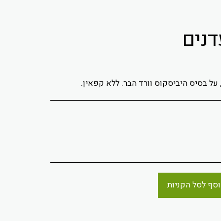
 על בסיס היביסקוס וורד הבר. ללא קפאין.
סף לסל הקניות