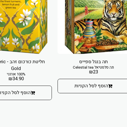
תה בנגל ספייס
חליטת כור
תה סלסטיאל Celestial tea
Gold
₪
23
100% אורגני
₪
34.90
הוסף לסל הקניות
הוסף לסל הקניו