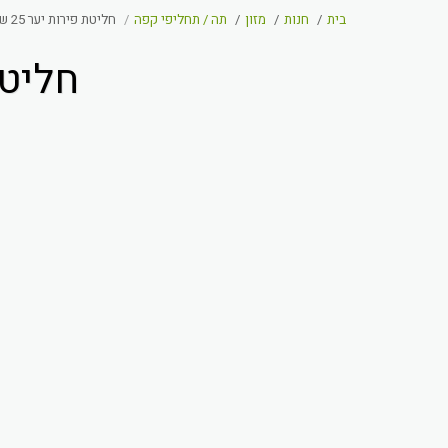
בית
חנות
מזון
תה / תחליפי קפה
חליטת פירות יער 25 שקיקים - עדנים
חליטת פירו