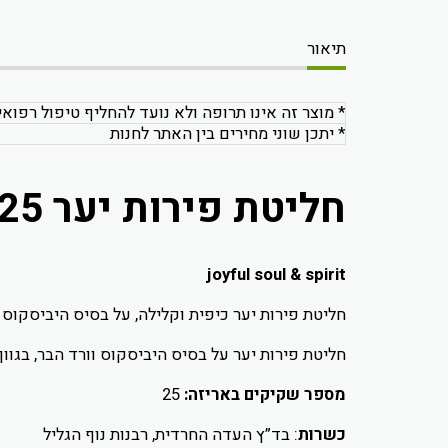
תיאור
* מוצר זה אינו תרופה ולא נועד להחליף טיפול רפואי
* יתכן שוני מחירים בין האתר לחנות
חליטת פירות יער 25 שקיקים - עדנים
joyful soul & spirit
חליטת פירות יער כיפית וקלילה, על בסיס היביסקוס ו
חליטת פירות יער על בסיס היביסקוס וורד הבר, בגוון
מספר שקיקים באריזה:
25
כשרות
: בד”ץ העדה החרדית, רבנות נוף הגליל