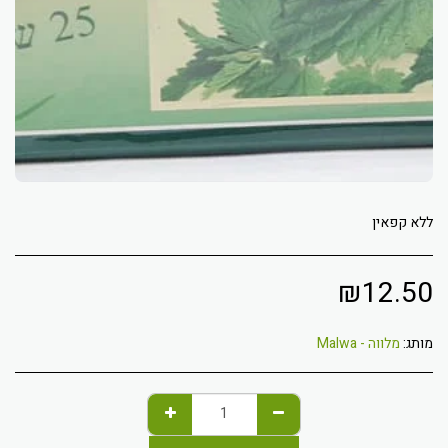
ללא קפאין
₪
12.50
מותג:
מלווה - Malwa